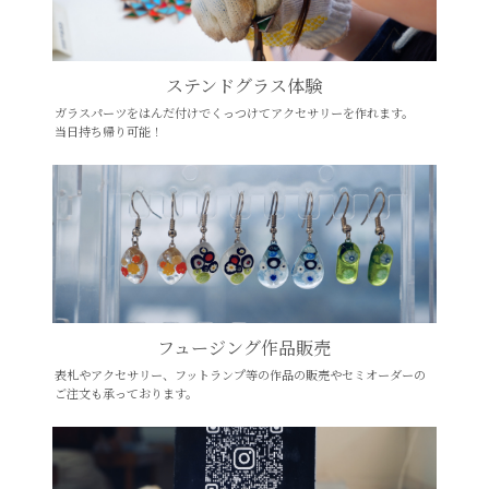
ステンドグラス体験
ガラスパーツをはんだ付けでくっつけてアクセサリーを作れます。
当日持ち帰り可能！
フュージング作品販売
表札やアクセサリー、フットランプ等の作品の販売やセミオーダーの
ご注文も承っております。