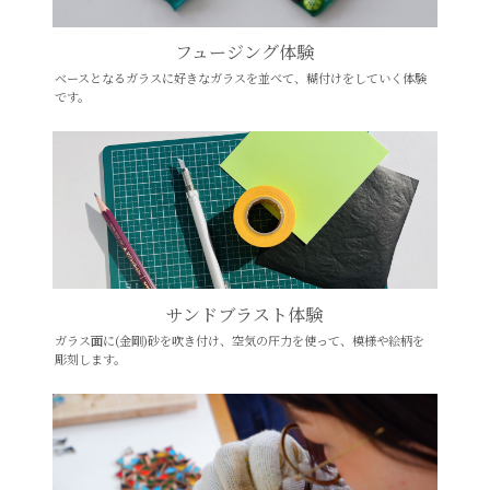
フュージング体験
ベースとなるガラスに好きなガラスを並べて、糊付けをしていく体験
です。
サンドブラスト体験
ガラス面に(金剛)砂を吹き付け、空気の圧力を使って、模様や絵柄を
彫刻します。