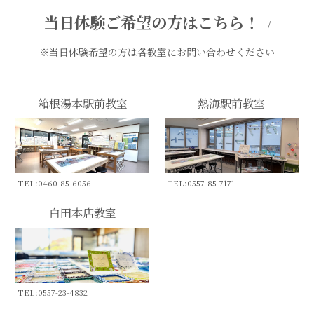
当日体験ご希望の方はこちら！
/
※当日体験希望の方は各教室にお問い合わせください
箱根湯本駅前教室
熱海駅前教室
TEL:0460-85-6056
TEL:0557-85-7171
白田本店教室
TEL:0557-23-4832